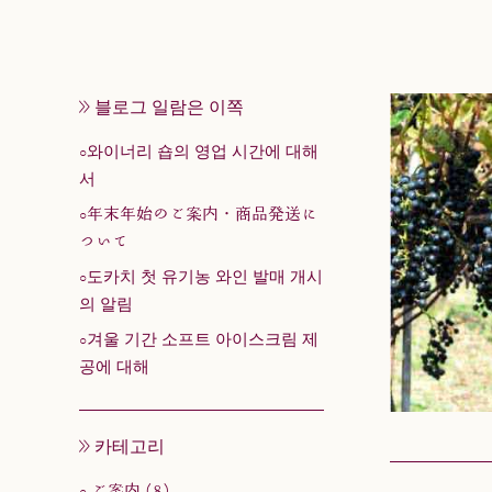
블로그 일람은 이쪽
와이너리 숍의 영업 시간에 대해
서
年末年始のご案内・商品発送に
ついて
도카치 첫 유기농 와인 발매 개시
의 알림
겨울 기간 소프트 아이스크림 제
공에 대해
카테고리
ご案内 (8)