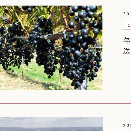
20
ご
20