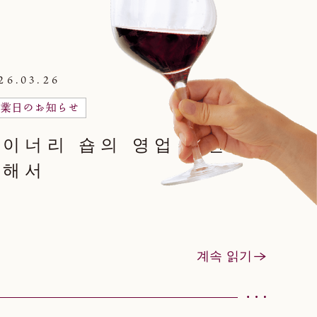
26.03.26
業日のお知らせ
와이너리 숍의 영업 시간에
대해서
계속 읽기