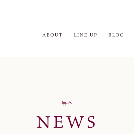
ABOUT
LINE UP
BLOG
뉴스
NEWS