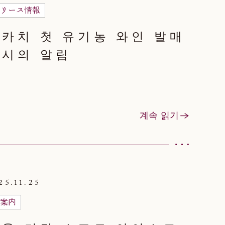
リース情報
카치 첫 유기농 와인 발매
개시의 알림
계속 읽기
25.11.25
案内