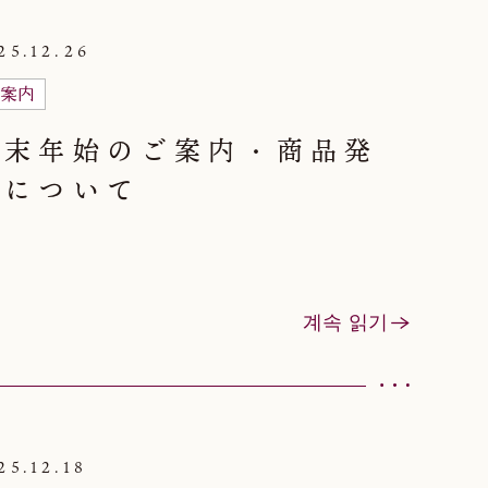
25.12.26
案内
年末年始のご案内・商品発
送について
계속 읽기
25.12.18