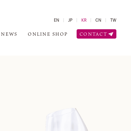
EN
JP
KR
CN
TW
NEWS
ONLINE SHOP
CONTACT