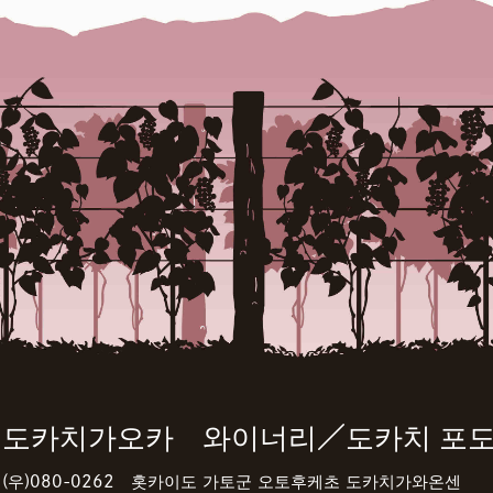
도카치가오카 와이너리／도카치 포
(우)080-0262 홋카이도 가토군 오토후케초 도카치가와온센